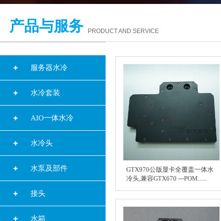
产品与服务
PRODUCT AND SERVICE
服务器水冷
水冷套装
AIO一体水冷
水冷头
水泵及部件
GTX970公版显卡全覆盖一体水
冷头,兼容GTX670 ---POM......
接头
水箱