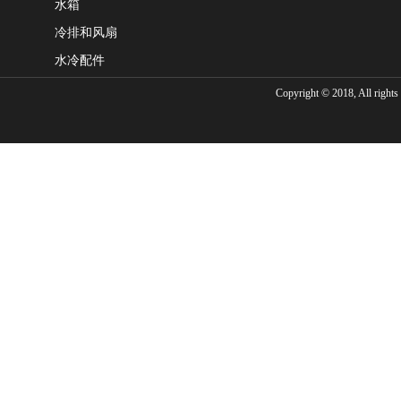
水箱
冷排和风扇
水冷配件
Copyright © 2018, Al
020-312324