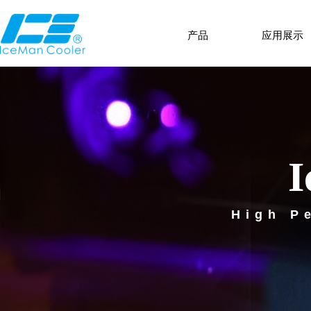
产品
应用展示
I
High P