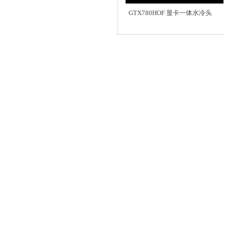
GTX780HOF 显卡一体水冷头