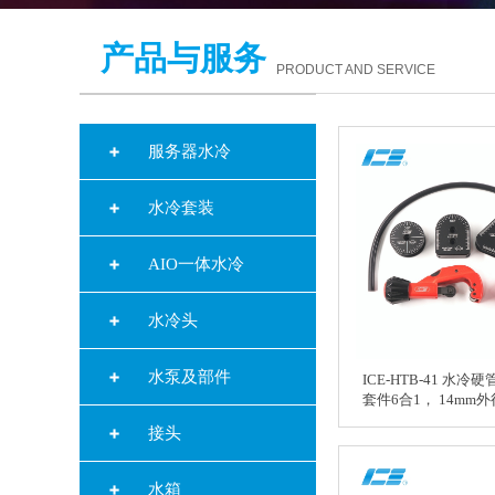
产品与服务
PRODUCT AND SERVICE
服务器水冷
水冷套装
AIO一体水冷
水冷头
水泵及部件
ICE-HTB-41 水
套件6合1， 14mm
接头
水箱