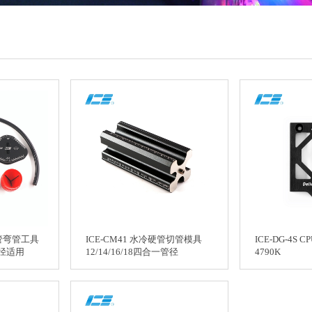
冷硬管弯管工具
ICE-CM41 水冷硬管切管模具
ICE-DG-4S 
外径适用
12/14/16/18四合一管径
4790K