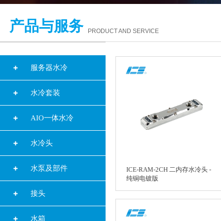
产品与服务
PRODUCT AND SERVICE
服务器水冷
水冷套装
AIO一体水冷
水冷头
水泵及部件
ICE-RAM-2CH 二内存水冷头 -
纯铜电镀版
接头
水箱