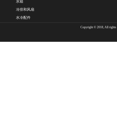
水箱
冷排和风扇
水冷配件
Copyright © 2018, Al
020-312324