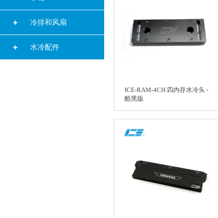
冷排和风扇
水冷配件
ICE-RAM-4CH 四内存水冷头 -
酷黑版