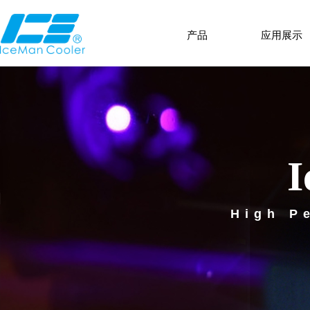
产品
应用展示
I
High P