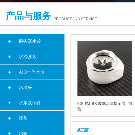
产品与服务
PRODUCT AND SERVICE
服务器水冷
水冷套装
AIO一体水冷
水冷头
水泵及部件
ICE-FM-BK 玻璃水流指示器 - 白
色
接头
水箱