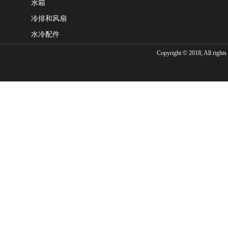
水箱
冷排和风扇
水冷配件
Copyright © 2018, Al
020-312324