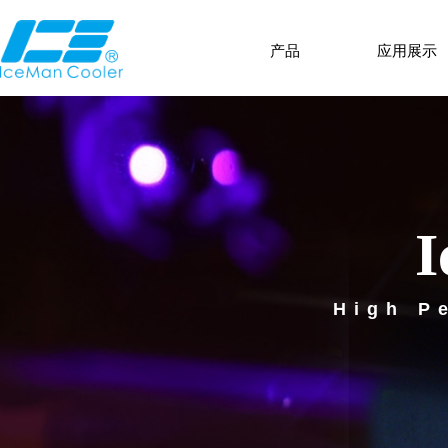
产品
应用展示
I
High P