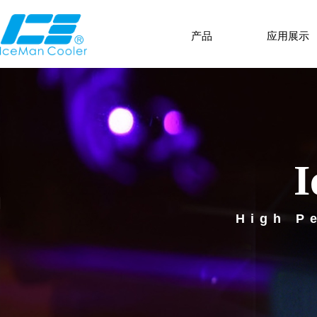
产品
应用展示
I
High P